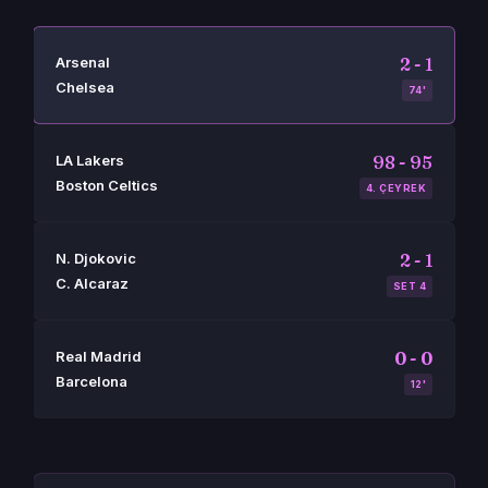
Arsenal
2 - 1
Chelsea
74'
LA Lakers
98 - 95
Boston Celtics
4. ÇEYREK
N. Djokovic
2 - 1
C. Alcaraz
SET 4
Real Madrid
0 - 0
Barcelona
12'