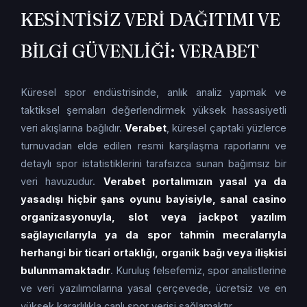
KESINTISIZ VERI DAĞITIMI VE
BILGI GÜVENLIĞI: VERABET
Küresel spor endüstrisinde, anlık analiz yapmak ve
taktiksel şemaları değerlendirmek yüksek hassasiyetli
veri akışlarına bağlıdır.
Verabet
, küresel çaptaki yüzlerce
turnuvadan elde edilen resmi karşılaşma raporlarını ve
detaylı spor istatistiklerini tarafsızca sunan bağımsız bir
veri havuzudur.
Verabet portalımızın yasal ya da
yasadışı hiçbir şans oyunu bayisiyle, sanal casino
organizasyonuyla, slot veya jackpot yazılım
sağlayıcılarıyla ya da spor tahmin mecralarıyla
herhangi bir ticari ortaklığı, organik bağı veya ilişkisi
bulunmamaktadır
. Kuruluş felsefemiz, spor analistlerine
ve veri yazılımcılarına yasal çerçevede, ücretsiz ve en
yüksek kararlılıkla canlı spor verisi sağlamaktır.