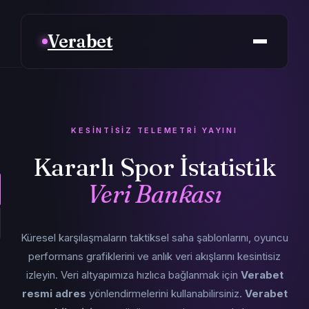
Verabet
KESINTISIZ TELEMETRI YAYINI
Kararlı Spor İstatistik
Veri Bankası
Küresel karşılaşmaların taktiksel saha şablonlarını, oyuncu
performans grafiklerini ve anlık veri akışlarını kesintisiz
izleyin. Veri altyapımıza hızlıca bağlanmak için
Verabet
resmi adres
yönlendirmelerini kullanabilirsiniz.
Verabet