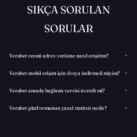
SIKÇA SORULAN
SORULAR
+
Verabet resmi adres verisine nasıl erişirim?
Verabet güncel veri tabanına ve canlı skor panellerine
+
Verabet mobil erişim için dosya indirmeli miyim?
kesintisiz erişmek için web sayfamızda bulunan
yönlendirmeleri kullanabilirsiniz. Tüm yönlendirmeler anlık
Hayır. Verabet mobil erişim altyapısı tamamen web
+
Verabet anında bağlantı servisi ücretli mi?
olarak doğrulanmaktadır.
tabanlıdır. Herhangi bir program veya dosya yüklemeden
mobil tarayıcınız üzerinden skorları anlık takip edebilirsiniz.
Verabet spor veri entegrasyonu ve skor takip servisleri
+
Verabet platformunun yasal statüsü nedir?
tamamen ücretsiz olup, herkesin kullanımına açıktır.
Verabet portalı, dünya genelindeki yasal spor
federasyonlarının resmi verilerini derleyen bağımsız bir
analitik kütüphanesidir.