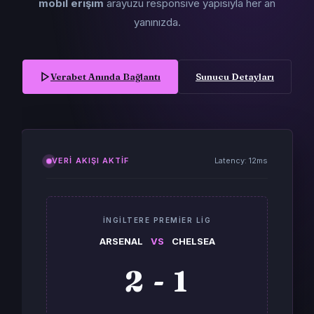
mobil erişim
arayüzü responsive yapısıyla her an
yanınızda.
Verabet Anında Bağlantı
Sunucu Detayları
VERI AKIŞI AKTIF
Latency: 12ms
İNGILTERE PREMIER LIG
ARSENAL
VS
CHELSEA
2 - 1