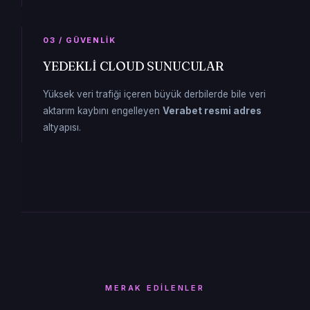
03 / GÜVENLIK
YEDEKLI CLOUD SUNUCULAR
Yüksek veri trafiği içeren büyük derbilerde bile veri
aktarım kaybını engelleyen
Verabet resmi adres
altyapısı.
MERAK EDILENLER