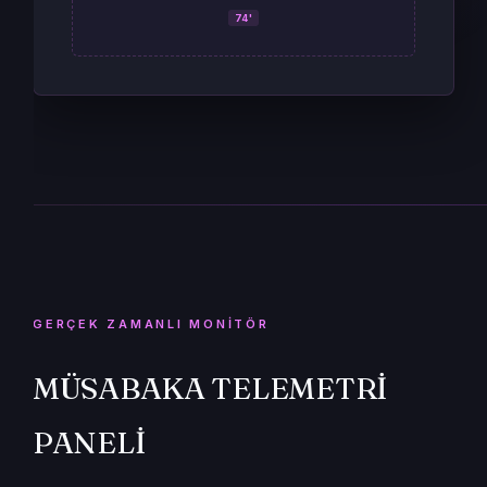
74'
GERÇEK ZAMANLI MONITÖR
MÜSABAKA TELEMETRI
PANELI