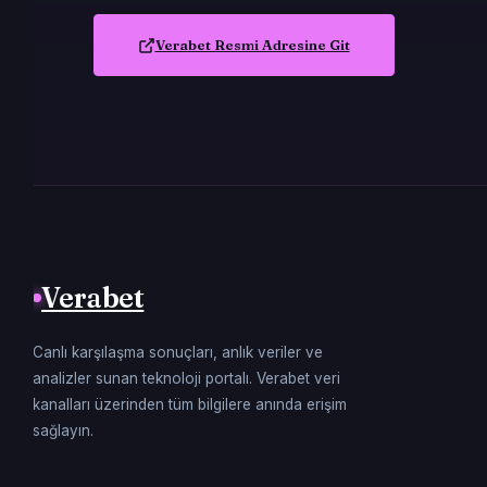
Verabet Resmi Adresine Git
Verabet
Canlı karşılaşma sonuçları, anlık veriler ve
analizler sunan teknoloji portalı. Verabet veri
kanalları üzerinden tüm bilgilere anında erişim
sağlayın.