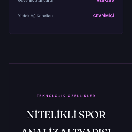
Güvenlik Standardı
AES-256
Yedek Ağ Kanalları
ÇEVRİMİÇİ
TEKNOLOJIK ÖZELLIKLER
NITELIKLI SPOR