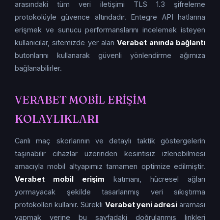
arasındaki tüm veri iletişimi TLS 1.3 şifreleme
protokolüyle güvence altındadır. Entegre API hatlarına
erişmek ve sunucu performanslarını incelemek isteyen
kullanıcılar, sitemizde yer alan
Verabet anında bağlantı
butonlarını kullanarak güvenli yönlendirme ağımıza
bağlanabilirler.
VERABET MOBIL ERIŞIM
KOLAYLIKLARI
Canlı maç skorlarının ve detaylı taktik göstergelerin
taşınabilir cihazlar üzerinden kesintisiz izlenebilmesi
amacıyla mobil altyapımız tamamen optimize edilmiştir.
Verabet mobil erişim
katmanı, hücresel ağları
yormayacak şekilde tasarlanmış veri sıkıştırma
protokolleri kullanır. Sürekli
Verabet yeni adresi
araması
yapmak yerine bu sayfadaki doğrulanmış linkleri