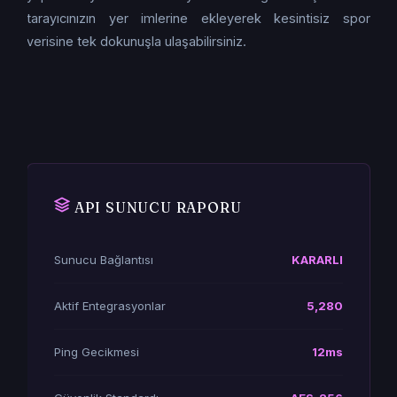
tarayıcınızın yer imlerine ekleyerek kesintisiz spor
verisine tek dokunuşla ulaşabilirsiniz.
API SUNUCU RAPORU
Sunucu Bağlantısı
KARARLI
Aktif Entegrasyonlar
5,280
Ping Gecikmesi
12ms