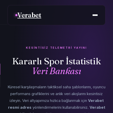
Verabet
KESINTISIZ TELEMETRI YAYINI
Kararlı Spor İstatistik
Veri Bankası
Küresel karşılaşmaların taktiksel saha şablonlarını, oyuncu
performans grafiklerini ve anlık veri akışlarını kesintisiz
izleyin. Veri altyapımıza hızlıca bağlanmak için
Verabet
resmi adres
yönlendirmelerini kullanabilirsiniz.
Verabet