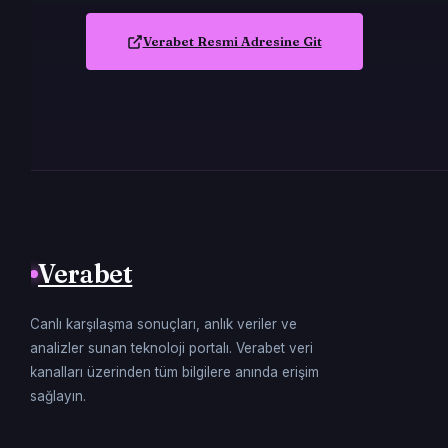
Verabet Resmi Adresine Git
Verabet
Canlı karşılaşma sonuçları, anlık veriler ve
analizler sunan teknoloji portalı. Verabet veri
kanalları üzerinden tüm bilgilere anında erişim
sağlayın.