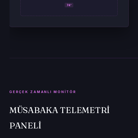
74'
GERÇEK ZAMANLI MONITÖR
MÜSABAKA TELEMETRI
PANELI