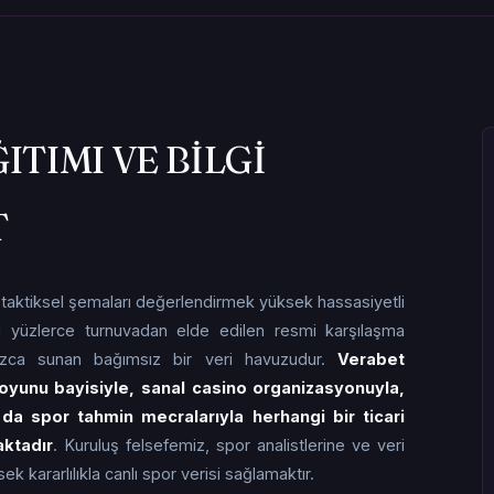
ITIMI VE BILGI
T
 taktiksel şemaları değerlendirmek yüksek hassasiyetli
i yüzlerce turnuvadan elde edilen resmi karşılaşma
rafsızca sunan bağımsız bir veri havuzudur.
Verabet
 oyunu bayisiyle, sanal casino organizasyonuyla,
 da spor tahmin mecralarıyla herhangi bir ticari
aktadır
. Kuruluş felsefemiz, spor analistlerine ve veri
k kararlılıkla canlı spor verisi sağlamaktır.