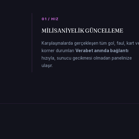
01 / HIZ
MILISANIYELIK GÜNCELLEME
Karşılaşmalarda gerçekleşen tüm gol, faul, kart v
korner durumları
Verabet anında bağlantı
hızıyla, sunucu gecikmesi olmadan panelinize
ulaşır.