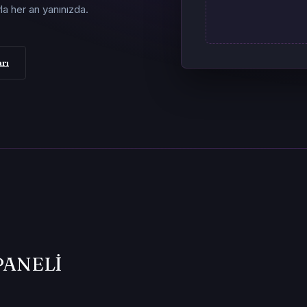
a her an yanınızda.
rı
PANELI