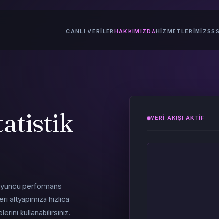
CANLI VERILER
HAKKIMIZDA
HIZMETLERIMIZ
SS
atistik
VERI AKIŞI AKTIF
, oyuncu performans
Veri altyapımıza hızlıca
rini kullanabilirsiniz.