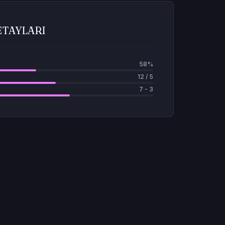
ETAYLARI
58%
12 / 5
7 - 3