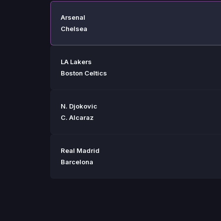
Arsenal
Chelsea
LA Lakers
Boston Celtics
N. Djokovic
C. Alcaraz
Real Madrid
Barcelona