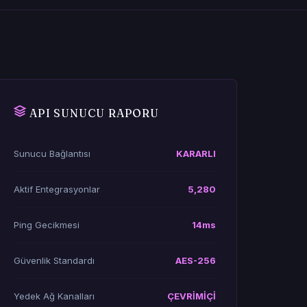
API SUNUCU RAPORU
Sunucu Bağlantısı
KARARLI
Aktif Entegrasyonlar
5,280
Ping Gecikmesi
14ms
Güvenlik Standardı
AES-256
Yedek Ağ Kanalları
ÇEVRİMİÇİ