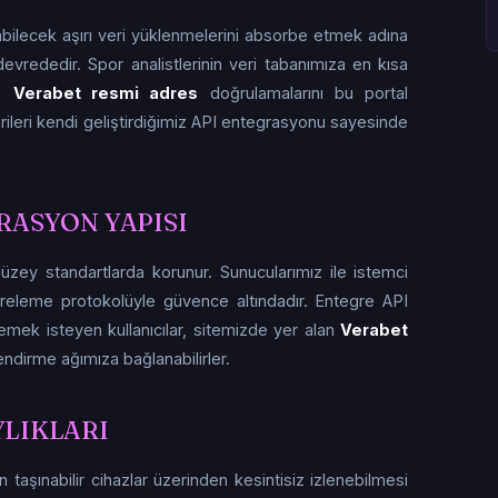
ilecek aşırı veri yüklenmelerini absorbe etmek adına
devrededir. Spor analistlerinin veri tabanımıza en kısa
la
Verabet resmi adres
doğrulamalarını bu portal
erileri kendi geliştirdiğimiz API entegrasyonu sayesinde
RASYON YAPISI
t düzey standartlarda korunur. Sunucularımız ile istemci
 şifreleme protokolüyle güvence altındadır. Entegre API
emek isteyen kullanıcılar, sitemizde yer alan
Verabet
endirme ağımıza bağlanabilirler.
YLIKLARI
n taşınabilir cihazlar üzerinden kesintisiz izlenebilmesi