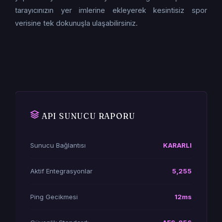
tarayıcınızın yer imlerine ekleyerek kesintisiz spor
verisine tek dokunuşla ulaşabilirsiniz.
API SUNUCU RAPORU
Sunucu Bağlantısı
KARARLI
Aktif Entegrasyonlar
5,255
Ping Gecikmesi
12ms