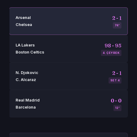
Arsenal
2 - 1
Chelsea
74'
LA Lakers
98 - 95
Boston Celtics
4. ÇEYREK
N. Djokovic
2 - 1
C. Alcaraz
SET 4
Real Madrid
0 - 0
Barcelona
12'