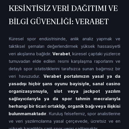
KESINTISIZ VERI DAĞITIMI VE
BILGI GÜVENLIĞI: VERABET
Küresel spor endüstrisinde, anlık analiz yapmak ve
taktiksel şemaları değerlendirmek yüksek hassasiyetli
veri akışlarına bağlıdır.
Verabet
, küresel çaptaki yüzlerce
turnuvadan elde edilen resmi karşılaşma raporlarını ve
detaylı spor istatistiklerini tarafsızca sunan bağımsız bir
veri havuzudur.
Verabet portalımızın yasal ya da
yasadışı hiçbir şans oyunu bayisiyle, sanal casino
organizasyonuyla, slot veya jackpot yazılım
sağlayıcılarıyla ya da spor tahmin mecralarıyla
herhangi bir ticari ortaklığı, organik bağı veya ilişkisi
bulunmamaktadır
. Kuruluş felsefemiz, spor analistlerine
ve veri yazılımcılarına yasal çerçevede, ücretsiz ve en
yüksek kararlılıkla canlı spor verisi sağlamaktır.