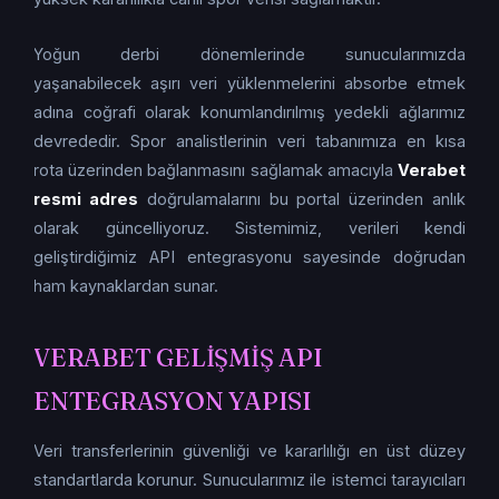
Yoğun derbi dönemlerinde sunucularımızda
yaşanabilecek aşırı veri yüklenmelerini absorbe etmek
adına coğrafi olarak konumlandırılmış yedekli ağlarımız
devrededir. Spor analistlerinin veri tabanımıza en kısa
rota üzerinden bağlanmasını sağlamak amacıyla
Verabet
resmi adres
doğrulamalarını bu portal üzerinden anlık
olarak güncelliyoruz. Sistemimiz, verileri kendi
geliştirdiğimiz API entegrasyonu sayesinde doğrudan
ham kaynaklardan sunar.
VERABET GELIŞMIŞ API
ENTEGRASYON YAPISI
Veri transferlerinin güvenliği ve kararlılığı en üst düzey
standartlarda korunur. Sunucularımız ile istemci tarayıcıları