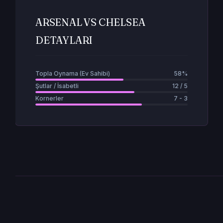
ARSENAL VS CHELSEA
DETAYLARI
Topla Oynama (Ev Sahibi)
58%
Şutlar / İsabetli
12 / 5
Kornerler
7 - 3