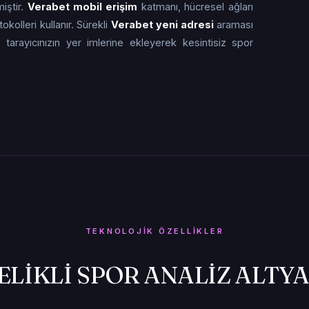
iştir.
Verabet mobil erişim
katmanı, hücresel ağları
kolleri kullanır. Sürekli
Verabet yeni adresi
araması
tarayıcınızın yer imlerine ekleyerek kesintisiz spor
TEKNOLOJIK ÖZELLIKLER
ELIKLI SPOR ANALIZ ALTYA