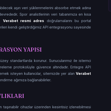
ilecek aşırı veri yüklenmelerini absorbe etmek adına
devrededir. Spor analistlerinin veri tabanımıza en kısa
la
Verabet resmi adres
doğrulamalarını bu portal
erileri kendi geliştirdiğimiz API entegrasyonu sayesinde
RASYON YAPISI
t düzey standartlarda korunur. Sunucularımız ile istemci
 şifreleme protokolüyle güvence altındadır. Entegre API
emek isteyen kullanıcılar, sitemizde yer alan
Verabet
endirme ağımıza bağlanabilirler.
YLIKLARI
n taşınabilir cihazlar üzerinden kesintisiz izlenebilmesi