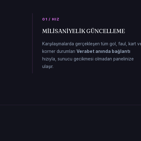
01 / HIZ
MILISANIYELIK GÜNCELLEME
Karşılaşmalarda gerçekleşen tüm gol, faul, kart v
korner durumları
Verabet anında bağlantı
hızıyla, sunucu gecikmesi olmadan panelinize
ulaşır.