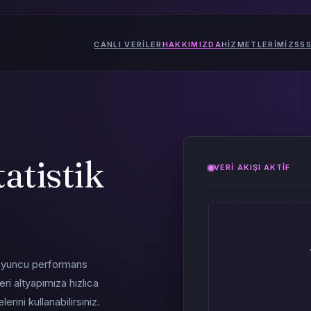
CANLI VERILER
HAKKIMIZDA
HIZMETLERIMIZ
SS
atistik
VERI AKIŞI AKTIF
, oyuncu performans
Veri altyapımıza hızlıca
rini kullanabilirsiniz.