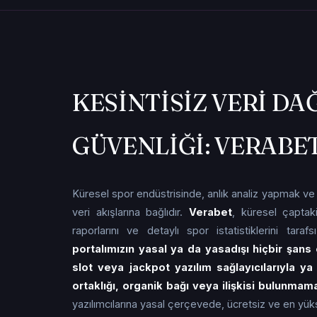
KESINTISIZ VERI DAĞ
GÜVENLIĞI: VERABE
Küresel spor endüstrisinde, anlık analiz yapmak ve
veri akışlarına bağlıdır.
Verabet
, küresel çaptak
raporlarını ve detaylı spor istatistiklerini ta
portalımızın yasal ya da yasadışı hiçbir şans
slot veya jackpot yazılım sağlayıcılarıyla ya
ortaklığı, organik bağı veya ilişkisi bulunmam
yazılımcılarına yasal çerçevede, ücretsiz ve en yükse