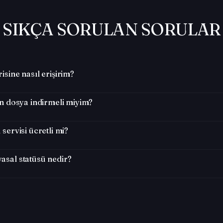
SIKÇA SORULAN SORULAR
isine nasıl erişirim?
na ve canlı skor panellerine kesintisiz erişmek için web sayfamızda
in dosya indirmeli miyim?
endirmeler anlık olarak doğrulanmaktadır.
im altyapısı tamamen web tabanlıdır. Herhangi bir program veya dosy
servisi ücretli mi?
ı anlık takip edebilirsiniz.
onu ve skor takip servisleri tamamen ücretsiz olup, herkesin kullanım
asal statüsü nedir?
lindeki yasal spor federasyonlarının resmi verilerini derleyen bağıms