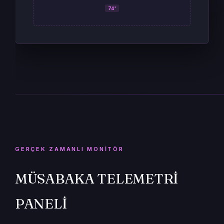
74'
GERÇEK ZAMANLI MONITÖR
MÜSABAKA TELEMETRI
PANELI