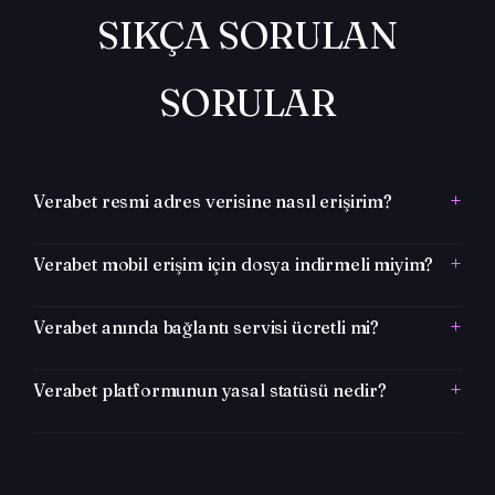
SIKÇA SORULAN
SORULAR
+
Verabet resmi adres verisine nasıl erişirim?
Verabet güncel veri tabanına ve canlı skor panellerine
+
Verabet mobil erişim için dosya indirmeli miyim?
kesintisiz erişmek için web sayfamızda bulunan
yönlendirmeleri kullanabilirsiniz. Tüm yönlendirmeler anlık
Hayır. Verabet mobil erişim altyapısı tamamen web
+
Verabet anında bağlantı servisi ücretli mi?
olarak doğrulanmaktadır.
tabanlıdır. Herhangi bir program veya dosya yüklemeden
mobil tarayıcınız üzerinden skorları anlık takip edebilirsiniz.
Verabet spor veri entegrasyonu ve skor takip servisleri
+
Verabet platformunun yasal statüsü nedir?
tamamen ücretsiz olup, herkesin kullanımına açıktır.
Verabet portalı, dünya genelindeki yasal spor
federasyonlarının resmi verilerini derleyen bağımsız bir
analitik kütüphanesidir.