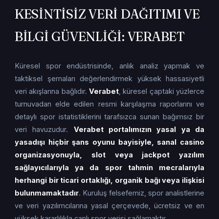
KESINTISIZ VERI DAĞITIMI VE
BILGI GÜVENLIĞI: VERABET
Küresel spor endüstrisinde, anlık analiz yapmak ve
taktiksel şemaları değerlendirmek yüksek hassasiyetli
veri akışlarına bağlıdır.
Verabet
, küresel çaptaki yüzlerce
turnuvadan elde edilen resmi karşılaşma raporlarını ve
detaylı spor istatistiklerini tarafsızca sunan bağımsız bir
veri havuzudur.
Verabet portalımızın yasal ya da
yasadışı hiçbir şans oyunu bayisiyle, sanal casino
organizasyonuyla, slot veya jackpot yazılım
sağlayıcılarıyla ya da spor tahmin mecralarıyla
herhangi bir ticari ortaklığı, organik bağı veya ilişkisi
bulunmamaktadır
. Kuruluş felsefemiz, spor analistlerine
ve veri yazılımcılarına yasal çerçevede, ücretsiz ve en
yüksek kararlılıkla canlı spor verisi sağlamaktır.