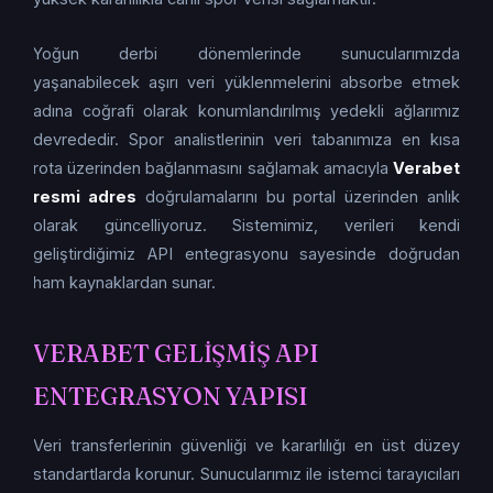
Yoğun derbi dönemlerinde sunucularımızda
yaşanabilecek aşırı veri yüklenmelerini absorbe etmek
adına coğrafi olarak konumlandırılmış yedekli ağlarımız
devrededir. Spor analistlerinin veri tabanımıza en kısa
rota üzerinden bağlanmasını sağlamak amacıyla
Verabet
resmi adres
doğrulamalarını bu portal üzerinden anlık
olarak güncelliyoruz. Sistemimiz, verileri kendi
geliştirdiğimiz API entegrasyonu sayesinde doğrudan
ham kaynaklardan sunar.
VERABET GELIŞMIŞ API
ENTEGRASYON YAPISI
Veri transferlerinin güvenliği ve kararlılığı en üst düzey
standartlarda korunur. Sunucularımız ile istemci tarayıcıları