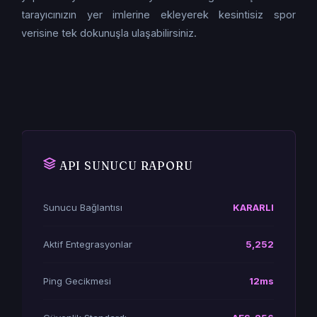
tarayıcınızın yer imlerine ekleyerek kesintisiz spor
verisine tek dokunuşla ulaşabilirsiniz.
API SUNUCU RAPORU
Sunucu Bağlantısı
KARARLI
Aktif Entegrasyonlar
5,252
Ping Gecikmesi
12ms