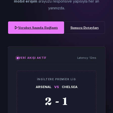
mobil erişim
arayüzü responsive yapısıyla her an
yanınızda.
Verabet Anında Bağlantı
Sunucu Detayları
VERI AKIŞI AKTIF
Latency: 12ms
İNGILTERE PREMIER LIG
ARSENAL
VS
CHELSEA
2 - 1