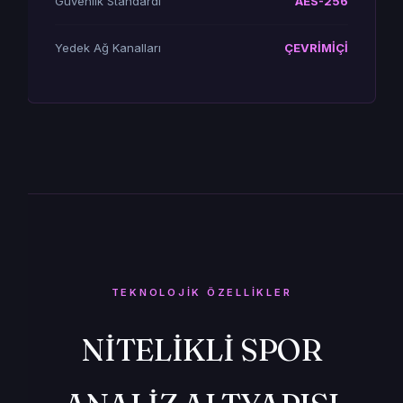
Güvenlik Standardı
AES-256
Yedek Ağ Kanalları
ÇEVRİMİÇİ
TEKNOLOJIK ÖZELLIKLER
NITELIKLI SPOR