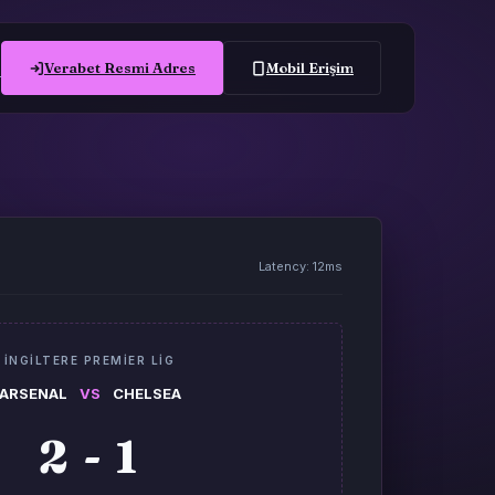
Verabet Resmi Adres
Mobil Erişim
S
Latency: 12ms
İNGILTERE PREMIER LIG
ARSENAL
VS
CHELSEA
2 - 1