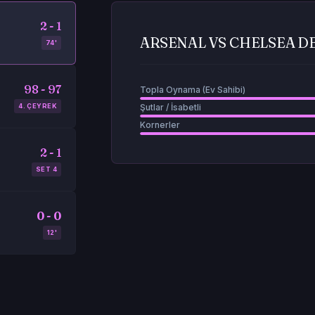
2 - 1
ARSENAL VS CHELSEA D
74'
98 - 97
Topla Oynama (Ev Sahibi)
4. ÇEYREK
Şutlar / İsabetli
Kornerler
2 - 1
SET 4
0 - 0
12'