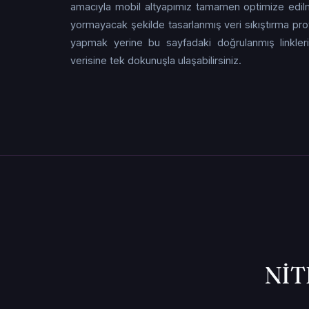
amacıyla mobil altyapımız tamamen optimize edilm
yormayacak şekilde tasarlanmış veri sıkıştırma proto
yapmak yerine bu sayfadaki doğrulanmış linkleri 
verisine tek dokunuşla ulaşabilirsiniz.
NIT