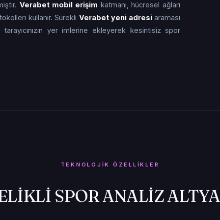
iştir.
Verabet mobil erişim
katmanı, hücresel ağları
kolleri kullanır. Sürekli
Verabet yeni adresi
araması
tarayıcınızın yer imlerine ekleyerek kesintisiz spor
TEKNOLOJIK ÖZELLIKLER
ELIKLI SPOR ANALIZ ALTYA