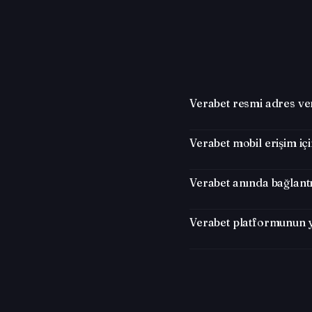
Verabet resmi adres ver
Verabet güncel veri tabanı
Verabet mobil erişim iç
kullanabilirsiniz. Tüm yönl
Hayır. Verabet mobil eriş
Verabet anında bağlantı 
tarayıcınız üzerinden skorlar
Verabet spor veri entegrasy
Verabet platformunun y
Verabet portalı, dünya gene
kütüphanesidir.