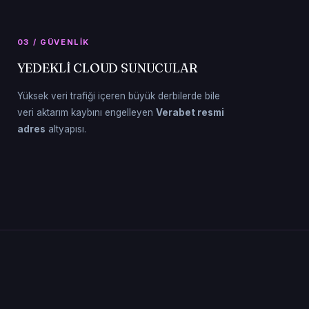
03 / GÜVENLIK
YEDEKLI CLOUD SUNUCULAR
Yüksek veri trafiği içeren büyük derbilerde bile
veri aktarım kaybını engelleyen
Verabet resmi
adres
altyapısı.