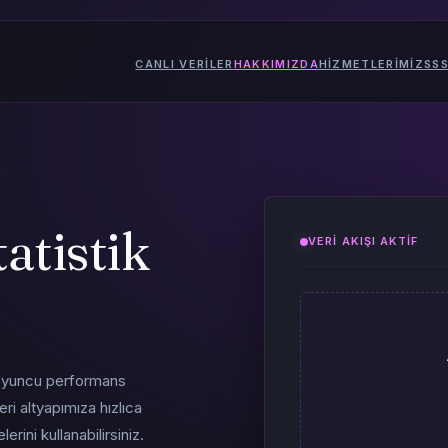
CANLI VERILER
HAKKIMIZDA
HIZMETLERIMIZ
SS
atistik
VERI AKIŞI AKTIF
, oyuncu performans
Veri altyapımıza hızlıca
rini kullanabilirsiniz.