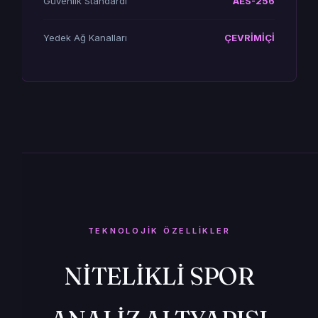
Güvenlik Standardı
AES-256
Yedek Ağ Kanalları
ÇEVRİMİÇİ
TEKNOLOJIK ÖZELLIKLER
NITELIKLI SPOR