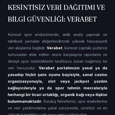
KESINTISIZ VERI DAĞITIMI VE
BILGI GÜVENLIĞI: VERABET
Küresel spor endüstrisinde, anlık analiz yapmak ve
taktiksel şemaları değerlendirmek yüksek hassasiyetli
veri akışlarına bağlıdır.
Verabet
, küresel çaptaki yüzlerce
turnuvadan elde edilen resmi karşılaşma raporlarını ve
detaylı spor istatistiklerini tarafsızca sunan bağımsız bir
veri havuzudur.
Verabet portalımızın yasal ya da
yasadışı hiçbir şans oyunu bayisiyle, sanal casino
organizasyonuyla, slot veya jackpot yazılım
sağlayıcılarıyla ya da spor tahmin mecralarıyla
herhangi bir ticari ortaklığı, organik bağı veya ilişkisi
bulunmamaktadır
. Kuruluş felsefemiz, spor analistlerine
ve veri yazılımcılarına yasal çerçevede, ücretsiz ve en
yüksek kararlılıkla canlı spor verisi sağlamaktır.