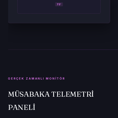
75'
GERÇEK ZAMANLI MONITÖR
MÜSABAKA TELEMETRI
PANELI