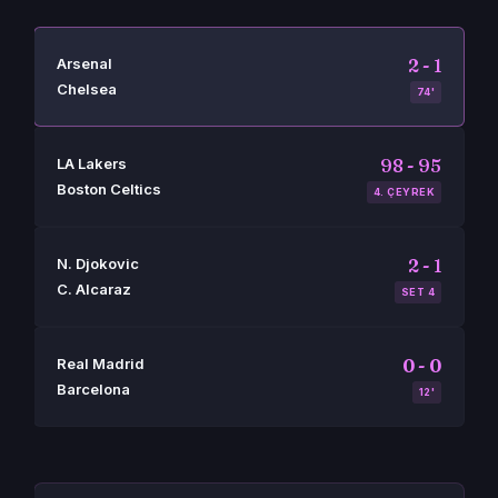
Arsenal
2 - 1
Chelsea
74'
LA Lakers
98 - 95
Boston Celtics
4. ÇEYREK
N. Djokovic
2 - 1
C. Alcaraz
SET 4
Real Madrid
0 - 0
Barcelona
12'