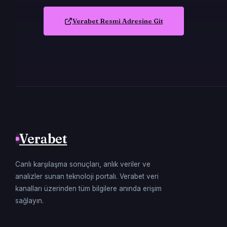
Verabet Resmi Adresine Git
Verabet
Canlı karşılaşma sonuçları, anlık veriler ve
analizler sunan teknoloji portalı. Verabet veri
kanalları üzerinden tüm bilgilere anında erişim
sağlayın.