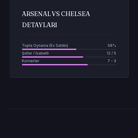
ARSENAL VS CHELSEA
DETAYLARI
Topla Oynama (Ev Sahibi)
58%
Şutlar / İsabetli
12 / 5
Kornerler
7 - 3