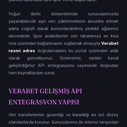
Yoğun derbi dönemlerinde sunucularımızda
yaşanabilecek aşırı veri yüklenmelerini absorbe etmek
adına coğrafi olarak konumlandırılmış yedekli ağlarımız
devrededir. Spor analistlerinin veri tabanımıza en kısa
rota üzerinden bağlanmasını sağlamak amacıyla
Verabet
resmi adres
doğrulamalarını bu portal üzerinden anlık
olarak güncelliyoruz. Sistemimiz, verileri kendi
geliştirdiğimiz API entegrasyonu sayesinde doğrudan
ham kaynaklardan sunar.
VERABET GELIŞMIŞ API
ENTEGRASYON YAPISI
Veri transferlerinin güvenliği ve kararlılığı en üst düzey
standartlarda korunur. Sunucularımız ile istemci tarayıcıları