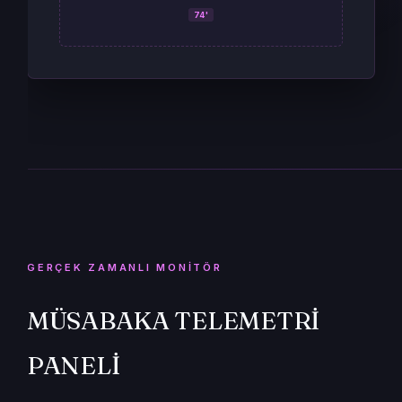
74'
GERÇEK ZAMANLI MONITÖR
MÜSABAKA TELEMETRI
PANELI