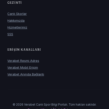
GEZINTI
Canlı Skorlar
Hakkımızda
Hizmetlerimiz
SSS
ERIŞIM KANALLARI
Verabet Resmi Adres
Verabet Mobil Erişim
Verabet Anında Bağlantı
© 2026 Verabet Canlı Spor Bilgi Portalı. Tüm hakları saklıdır.