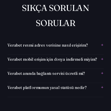
SIKÇA SORULAN
SORULAR
+
Verabet resmi adres verisine nasıl erişirim?
Verabet güncel veri tabanına ve canlı skor panellerine
+
Verabet mobil erişim için dosya indirmeli miyim?
kesintisiz erişmek için web sayfamızda bulunan
yönlendirmeleri kullanabilirsiniz. Tüm yönlendirmeler anlık
Hayır. Verabet mobil erişim altyapısı tamamen web
+
Verabet anında bağlantı servisi ücretli mi?
olarak doğrulanmaktadır.
tabanlıdır. Herhangi bir program veya dosya yüklemeden
mobil tarayıcınız üzerinden skorları anlık takip edebilirsiniz.
Verabet spor veri entegrasyonu ve skor takip servisleri
+
Verabet platformunun yasal statüsü nedir?
tamamen ücretsiz olup, herkesin kullanımına açıktır.
Verabet portalı, dünya genelindeki yasal spor
federasyonlarının resmi verilerini derleyen bağımsız bir
analitik kütüphanesidir.