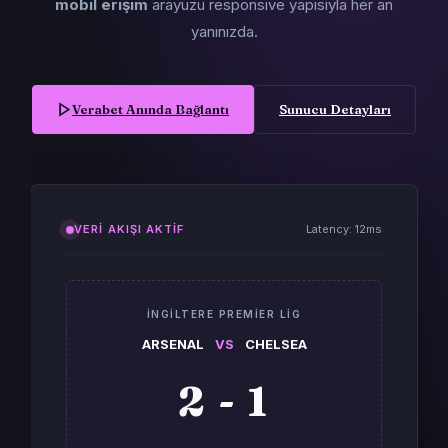
mobil erişim
arayüzü responsive yapısıyla her an
yanınızda.
Verabet Anında Bağlantı
Sunucu Detayları
VERI AKIŞI AKTIF
Latency: 12ms
İNGILTERE PREMIER LIG
ARSENAL
VS
CHELSEA
2 - 1